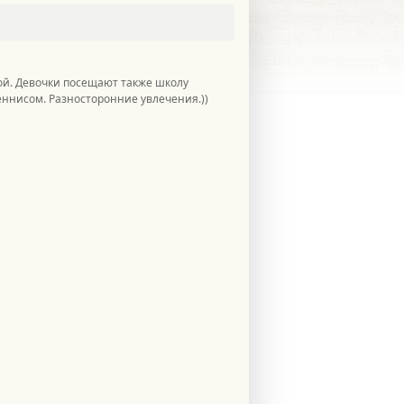
ой. Девочки посещают также школу
ннисом. Разносторонние увлечения.))