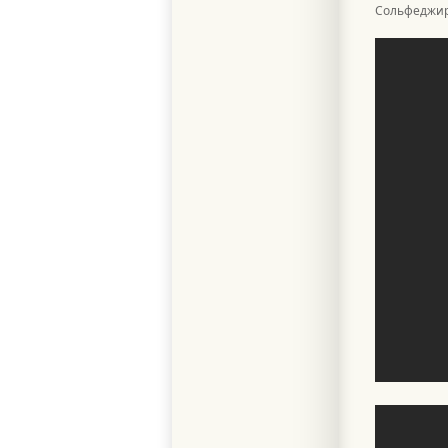
Сольфеджир