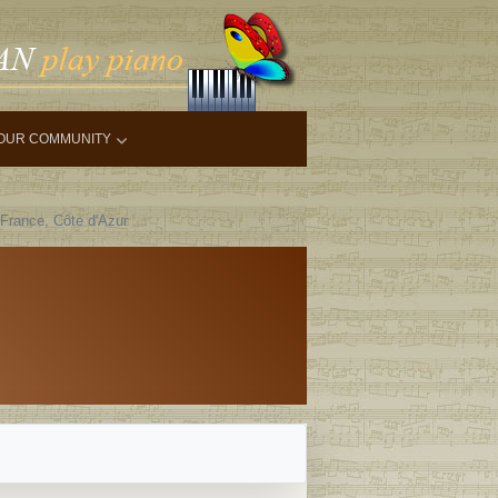
OUR COMMUNITY
France, Côte d'Azur