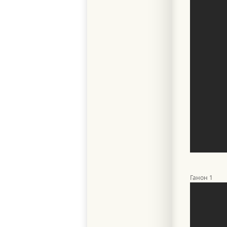
Ганон 1