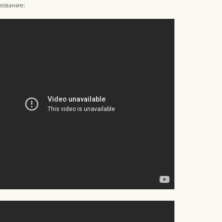
ование: