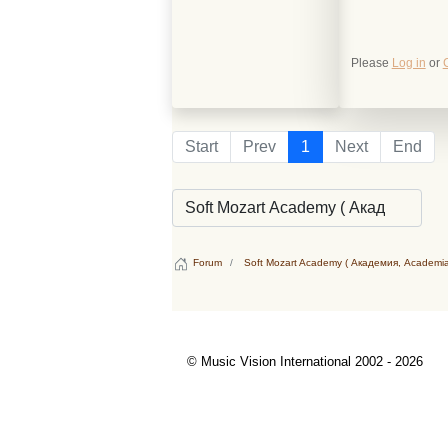
Please
Log in
or
Start
Prev
1
Next
End
Forum
Soft Mozart Academy ( Академия, Academia
© Music Vision International 2002 - 2026