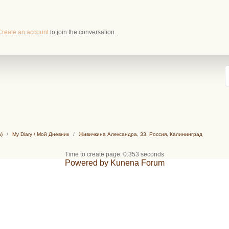
Create an account
to join the conversation.
)
My Diary / Мой Дневник
Живичкина Александра, 33, Россия, Калининград
Time to create page: 0.353 seconds
Powered by
Kunena Forum