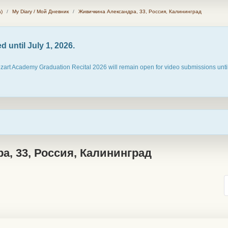
)
My Diary / Мой Дневник
Живичкина Александра, 33, Россия, Калининград
 until July 1, 2026.
ozart Academy Graduation Recital 2026 will remain open for video submissions until
, 33, Россия, Калининград