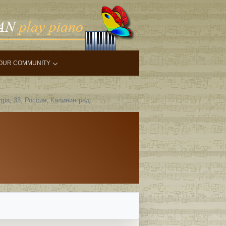
OUR COMMUNITY
ра, 33, Россия, Калининград