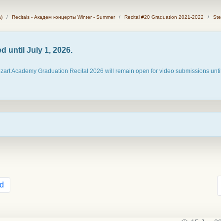
)
Recitals - Академ концерты Winter - Summer
Recital #20 Graduation 2021-2022
Ste
 until July 1, 2026.
ozart Academy Graduation Recital 2026 will remain open for video submissions until
d