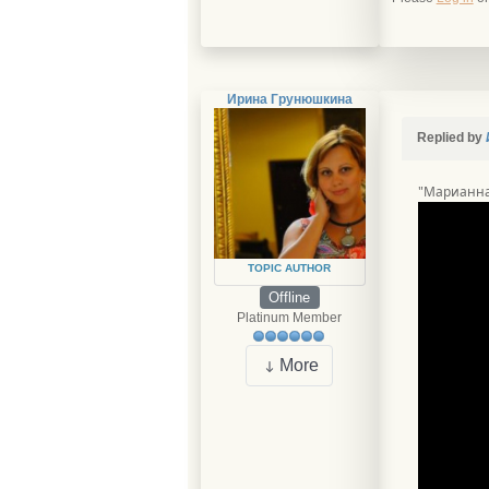
Ирина Грунюшкина
Replied by
"Марианн
TOPIC AUTHOR
Offline
Platinum Member
More