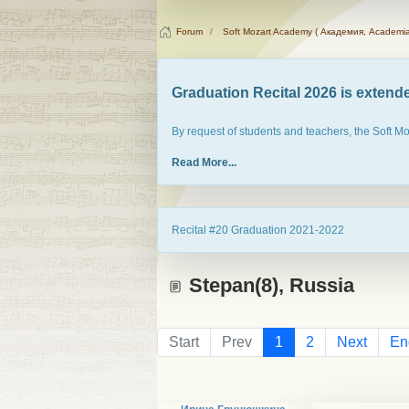
Forum
Soft Mozart Academy ( Академия, Academia
Graduation Recital 2026 is extended
By request of students and teachers, the Soft M
Read More...
Recital #20 Graduation 2021-2022
Stepan(8), Russia
Start
Prev
1
2
Next
En