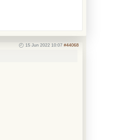
15 Jun 2022 10:07
#44068