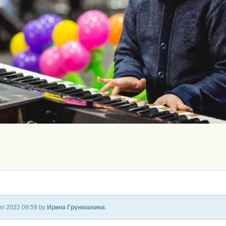
Jun 2022 09:59 by
Ирина Грунюшкина
.