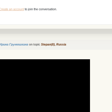
Create an account
to join the conversation.
Ирина Грунюшкина
on topic
Stepan(8), Russia