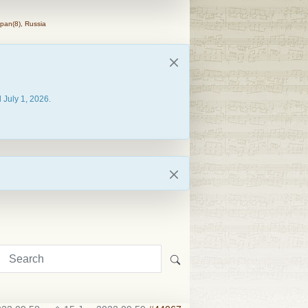
pan(8), Russia
 July 1, 2026.