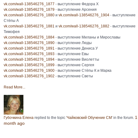
vk.com/wall-138546276_1877
- выступление Федора Х
vk.com/wall-138546276_1879
- выступление Арсения
vk.com/wall-138546276_1880
и
vk.com/wall-138546276_1904
- выступление
Стёпы А
vk.com/wall-138546276_1881
и
vk.com/wall-138546276_1882
- выступление
Тимофея
vk.com/wall-138546276_1884
- выступление Миланы и Мирославы
vk.com/wall-138546276_1890
- выступление Люды
vk.com/wall-138546276_1891
- выступление Дениса У
vk.com/wall-138546276_1893
- выступление Евы
vk.com/wall-138546276_1894
- выступление Виолетты
vk.com/wall-138546276_1899
- выступление Сергея
vk.com/wall-138546276_1900
- выступление Стёпы К и Марка
vk.com/wall-138546276_1902
- выступление Светы
Read More...
1
Губочкина Елена
replied to the topic '
Чайковский Обучение СМ
' in the forum.
month ago