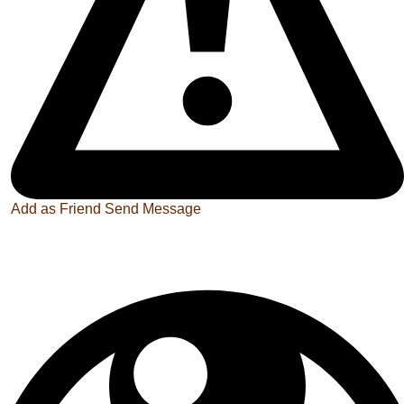
Add as Friend
Send Message