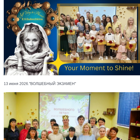
13 июня 2026."ВОЛШЕБНЫЙ ЭКЗАМЕН"