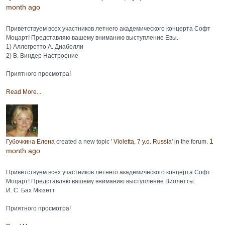
month ago
Приветствуем всех участников летнего академического концерта Софт
Моцарт! Представляю вашему вниманию выступление Евы.
1) Аллегретто А. Диабелли
2) В. Виндер Настроение
Приятного просмотра!
Read More...
1
Губочкина Елена
created a new topic '
Violetta, 7 y.o. Russia
' in the forum.
month ago
Приветствуем всех участников летнего академического концерта Софт
Моцарт! Представляю вашему вниманию выступление Виолетты.
И. С. Бах Мюзетт
Приятного просмотра!