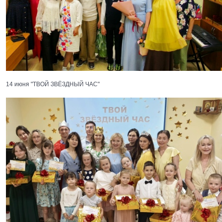
14 июня "ТВОЙ ЗВЁЗДНЫЙ ЧАС"