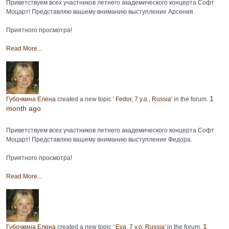
Приветствуем всех участников летнего академического концерта Софт
Моцарт! Представляю вашему вниманию выступление Арсения.
Приятного просмотра!
Read More...
1
Губочкина Елена
created a new topic '
Fedor, 7 y.o., Russia
' in the forum.
month ago
Приветствуем всех участников летнего академического концерта Софт
Моцарт! Представляю вашему вниманию выступление Федора.
Приятного просмотра!
Read More...
1
Губочкина Елена
created a new topic '
Eva, 7 y.o, Russia
' in the forum.