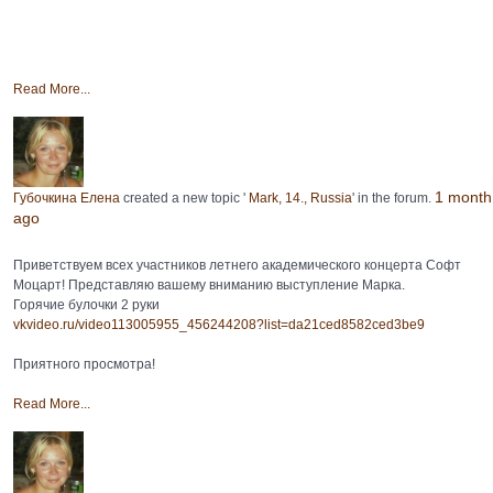
Read More...
1 month
Губочкина Елена
created a new topic '
Mark, 14., Russia
' in the forum.
ago
Приветствуем всех участников летнего академического концерта Софт
Моцарт! Представляю вашему вниманию выступление Марка.
Горячие булочки 2 руки
vkvideo.ru/video113005955_456244208?list=da21ced8582ced3be9
Приятного просмотра!
Read More...