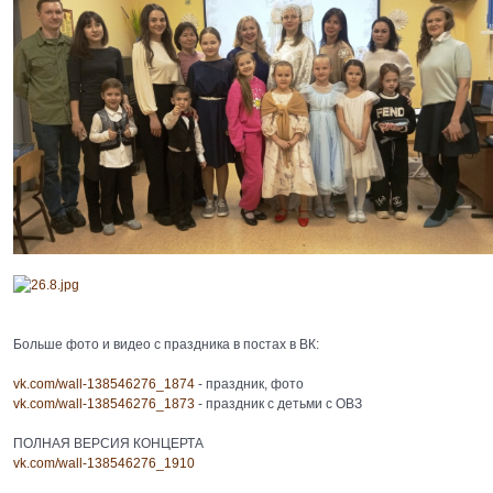
Больше фото и видео с праздника в постах в ВК:
vk.com/wall-138546276_1874
- праздник, фото
vk.com/wall-138546276_1873
- праздник с детьми с ОВЗ
ПОЛНАЯ ВЕРСИЯ КОНЦЕРТА
vk.com/wall-138546276_1910