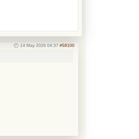
14 May 2026 04:37
#58100