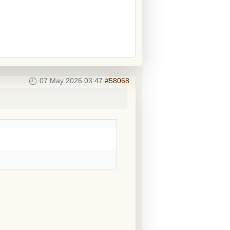
07 May 2026 03:47
#58068