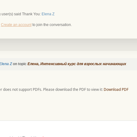
g user(s) said Thank You:
Elena Z
r
Create an account
to join the conversation.
Elena Z
on topic
Елена, Интенсивный курс для взрослых начинающих
r does not support PDFs. Please download the PDF to view it:
Download PDF