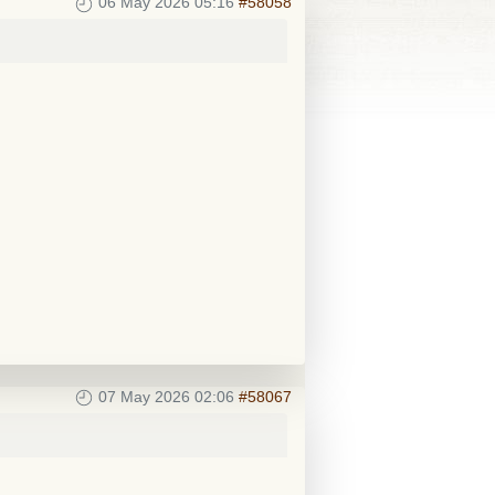
06 May 2026 05:16
#58058
07 May 2026 02:06
#58067